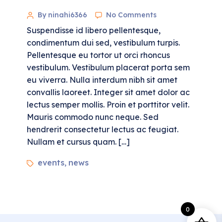
By ninahi6366
No Comments
Suspendisse id libero pellentesque,
condimentum dui sed, vestibulum turpis.
Pellentesque eu tortor ut orci rhoncus
vestibulum. Vestibulum placerat porta sem
eu viverra. Nulla interdum nibh sit amet
convallis laoreet. Integer sit amet dolor ac
lectus semper mollis. Proin et porttitor velit.
Mauris commodo nunc neque. Sed
hendrerit consectetur lectus ac feugiat.
Nullam et cursus quam. […]
events
news
,
0