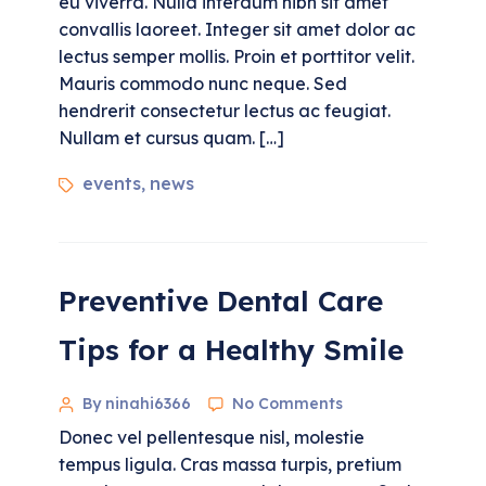
eu viverra. Nulla interdum nibh sit amet
convallis laoreet. Integer sit amet dolor ac
lectus semper mollis. Proin et porttitor velit.
Mauris commodo nunc neque. Sed
hendrerit consectetur lectus ac feugiat.
Nullam et cursus quam. […]
events
news
,
Preventive Dental Care
Tips for a Healthy Smile
By ninahi6366
No Comments
Donec vel pellentesque nisl, molestie
tempus ligula. Cras massa turpis, pretium