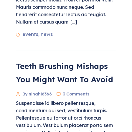
Mauris commodo nunc neque. Sed
hendrerit consectetur lectus ac feugiat.
Nullam et cursus quam. […]
events
news
,
Teeth Brushing Mishaps
You Might Want To Avoid
By ninahi6366
3 Comments
Suspendisse id libero pellentesque,
condimentum dui sed, vestibulum turpis.
Pellentesque eu tortor ut orci rhoncus
vestibulum. Vestibulum placerat porta sem