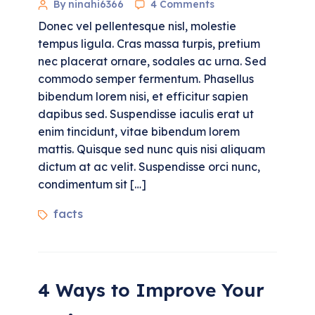
By ninahi6366
4 Comments
Donec vel pellentesque nisl, molestie
tempus ligula. Cras massa turpis, pretium
nec placerat ornare, sodales ac urna. Sed
commodo semper fermentum. Phasellus
bibendum lorem nisi, et efficitur sapien
dapibus sed. Suspendisse iaculis erat ut
enim tincidunt, vitae bibendum lorem
mattis. Quisque sed nunc quis nisi aliquam
dictum at ac velit. Suspendisse orci nunc,
condimentum sit […]
facts
4 Ways to Improve Your