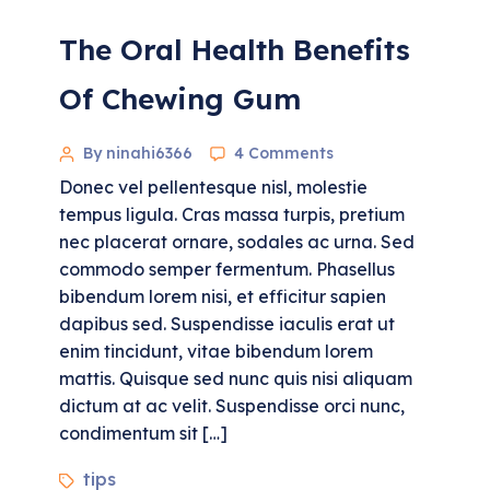
The Oral Health Benefits
Of Chewing Gum
By ninahi6366
4 Comments
Donec vel pellentesque nisl, molestie
tempus ligula. Cras massa turpis, pretium
nec placerat ornare, sodales ac urna. Sed
commodo semper fermentum. Phasellus
bibendum lorem nisi, et efficitur sapien
dapibus sed. Suspendisse iaculis erat ut
enim tincidunt, vitae bibendum lorem
mattis. Quisque sed nunc quis nisi aliquam
dictum at ac velit. Suspendisse orci nunc,
condimentum sit […]
tips