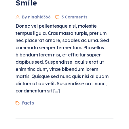
Smile
By ninahi6366
3 Comments
Donec vel pellentesque nisl, molestie
tempus ligula. Cras massa turpis, pretium
nec placerat ornare, sodales ac urna. Sed
commodo semper fermentum. Phasellus
bibendum lorem nisi, et efficitur sapien
dapibus sed. Suspendisse iaculis erat ut
enim tincidunt, vitae bibendum lorem
mattis. Quisque sed nunc quis nisi aliquam
dictum at ac velit. Suspendisse orci nunc,
condimentum sit […]
facts