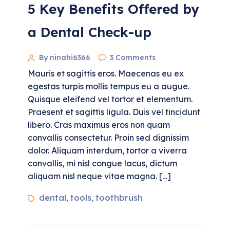
5 Key Benefits Offered by
a Dental Check-up
By ninahi6366
3 Comments
Mauris et sagittis eros. Maecenas eu ex
egestas turpis mollis tempus eu a augue.
Quisque eleifend vel tortor et elementum.
Praesent et sagittis ligula. Duis vel tincidunt
libero. Cras maximus eros non quam
convallis consectetur. Proin sed dignissim
dolor. Aliquam interdum, tortor a viverra
convallis, mi nisl congue lacus, dictum
aliquam nisl neque vitae magna. […]
dental
tools
toothbrush
,
,