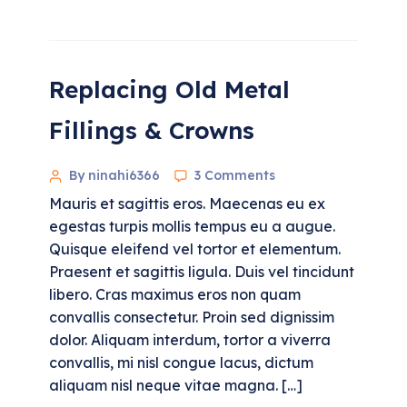
Replacing Old Metal
Fillings & Crowns
By ninahi6366
3 Comments
Mauris et sagittis eros. Maecenas eu ex
egestas turpis mollis tempus eu a augue.
Quisque eleifend vel tortor et elementum.
Praesent et sagittis ligula. Duis vel tincidunt
libero. Cras maximus eros non quam
convallis consectetur. Proin sed dignissim
dolor. Aliquam interdum, tortor a viverra
convallis, mi nisl congue lacus, dictum
aliquam nisl neque vitae magna. […]