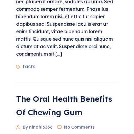
nec placerat ornare, sodales ac urna. Sed
commodo semper fermentum. Phasellus
bibendum lorem nisi, et efficitur sapien
dapibus sed. Suspendisse iaculis erat ut
enim tincidunt, vitae bibendum lorem
mattis. Quisque sed nunc quis nisi aliquam
dictum at ac velit. Suspendisse orci nunc,
condimentum sit […]
facts
The Oral Health Benefits
Of Chewing Gum
By ninahi6366
No Comments