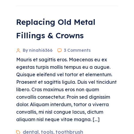
Replacing Old Metal
Fillings & Crowns
By ninahi6366
3 Comments
Mauris et sagittis eros. Maecenas eu ex
egestas turpis mollis tempus eu a augue.
Quisque eleifend vel tortor et elementum.
Praesent et sagittis ligula. Duis vel tincidunt
libero. Cras maximus eros non quam
convallis consectetur. Proin sed dignissim
dolor. Aliquam interdum, tortor a viverra
convallis, mi nisl congue lacus, dictum
aliquam nisl neque vitae magna. […]
dental
tools
toothbrush
,
,