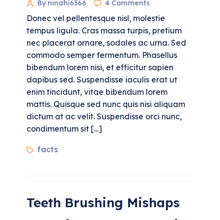
By ninahi6366
4 Comments
Donec vel pellentesque nisl, molestie
tempus ligula. Cras massa turpis, pretium
nec placerat ornare, sodales ac urna. Sed
commodo semper fermentum. Phasellus
bibendum lorem nisi, et efficitur sapien
dapibus sed. Suspendisse iaculis erat ut
enim tincidunt, vitae bibendum lorem
mattis. Quisque sed nunc quis nisi aliquam
dictum at ac velit. Suspendisse orci nunc,
condimentum sit […]
facts
Teeth Brushing Mishaps