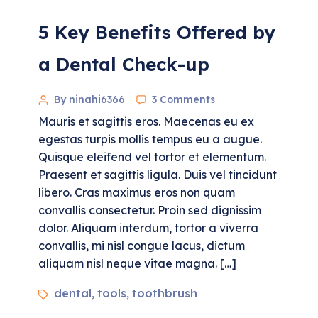
5 Key Benefits Offered by
a Dental Check-up
By ninahi6366
3 Comments
Mauris et sagittis eros. Maecenas eu ex
egestas turpis mollis tempus eu a augue.
Quisque eleifend vel tortor et elementum.
Praesent et sagittis ligula. Duis vel tincidunt
libero. Cras maximus eros non quam
convallis consectetur. Proin sed dignissim
dolor. Aliquam interdum, tortor a viverra
convallis, mi nisl congue lacus, dictum
aliquam nisl neque vitae magna. […]
dental
tools
toothbrush
,
,