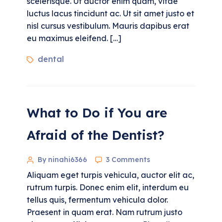
scelerisque. Ut auctor enim quam, vitae
luctus lacus tincidunt ac. Ut sit amet justo et
nisl cursus vestibulum. Mauris dapibus erat
eu maximus eleifend. […]
dental
What to Do if You are
Afraid of the Dentist?
By ninahi6366
3 Comments
Aliquam eget turpis vehicula, auctor elit ac,
rutrum turpis. Donec enim elit, interdum eu
tellus quis, fermentum vehicula dolor.
Praesent in quam erat. Nam rutrum justo