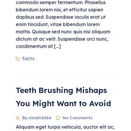
commodo semper fermentum. Phasellus
bibendum lorem nisi, et efficitur sapien
dapibus sed. Suspendisse iaculis erat ut
enim tincidunt, vitae bibendum lorem
mattis. Quisque sed nunc quis nisi aliquam
dictum at ac velit. Suspendisse orci nunc,
condimentum sit […]
facts
Teeth Brushing Mishaps
You Might Want to Avoid
By ninahi6366
No Comments
Aliquam eget turpis vehicula, auctor elit ac,