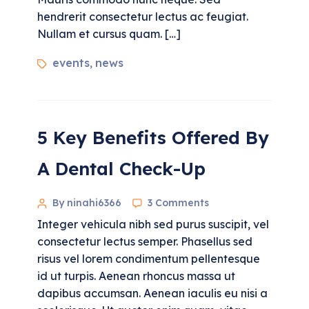
hendrerit consectetur lectus ac feugiat.
Nullam et cursus quam. […]
events
news
,
5 Key Benefits Offered By
A Dental Check-Up
By ninahi6366
3 Comments
Integer vehicula nibh sed purus suscipit, vel
consectetur lectus semper. Phasellus sed
risus vel lorem condimentum pellentesque
id ut turpis. Aenean rhoncus massa ut
dapibus accumsan. Aenean iaculis eu nisi a