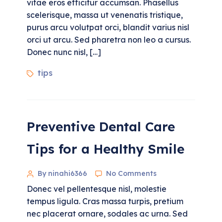
vitae eros efficitur accumsan. Phasellus
scelerisque, massa ut venenatis tristique,
purus arcu volutpat orci, blandit varius nisl
orci ut arcu. Sed pharetra non leo a cursus.
Donec nunc nisl, […]
tips
Preventive Dental Care
Tips for a Healthy Smile
By ninahi6366
No Comments
Donec vel pellentesque nisl, molestie
tempus ligula. Cras massa turpis, pretium
nec placerat ornare, sodales ac urna. Sed