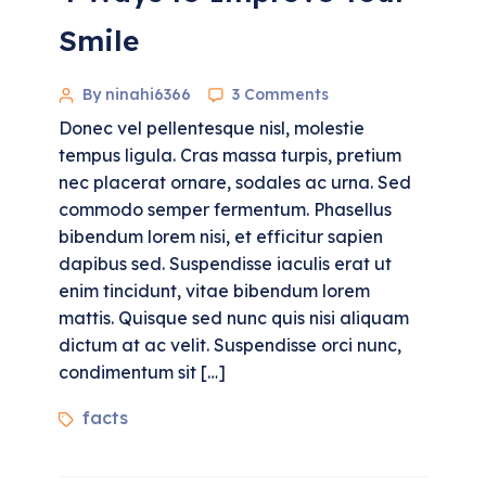
Smile
By ninahi6366
3 Comments
Donec vel pellentesque nisl, molestie
tempus ligula. Cras massa turpis, pretium
nec placerat ornare, sodales ac urna. Sed
commodo semper fermentum. Phasellus
bibendum lorem nisi, et efficitur sapien
dapibus sed. Suspendisse iaculis erat ut
enim tincidunt, vitae bibendum lorem
mattis. Quisque sed nunc quis nisi aliquam
dictum at ac velit. Suspendisse orci nunc,
condimentum sit […]
facts