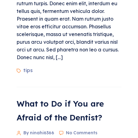
rutrum turpis. Donec enim elit, interdum eu
tellus quis, fermentum vehicula dolor.
Praesent in quam erat. Nam rutrum justo
vitae eros efficitur accumsan. Phasellus
scelerisque, massa ut venenatis tristique,
purus arcu volutpat orci, blandit varius nisl
orci ut arcu. Sed pharetra non leo a cursus.
Donec nunc nisl, […]
tips
What to Do if You are
Afraid of the Dentist?
By ninahi6366
No Comments