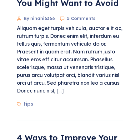
You Might Want to Avoid
By ninahi6366
5 Comments
Aliquam eget turpis vehicula, auctor elit ac,
rutrum turpis. Donec enim elit, interdum eu
tellus quis, fermentum vehicula dolor.
Praesent in quam erat. Nam rutrum justo
vitae eros efficitur accumsan. Phasellus
scelerisque, massa ut venenatis tristique,
purus arcu volutpat orci, blandit varius nisl
orci ut arcu. Sed pharetra non leo a cursus.
Donec nunc nisl, […]
tips
4 Ways to Improve Your