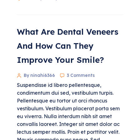
What Are Dental Veneers
And How Can They
Improve Your Smile?
By ninahi6366
3 Comments
Suspendisse id libero pellentesque,
condimentum dui sed, vestibulum turpis.
Pellentesque eu tortor ut orci rhoncus
vestibulum. Vestibulum placerat porta sem
eu viverra. Nulla interdum nibh sit amet
convallis laoreet. Integer sit amet dolor ac
lectus semper mollis. Proin et porttitor velit.
Mauris commodo nunc neque. Sed