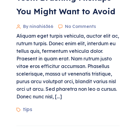
You Might Want to Avoid
By ninahi6366
No Comments
Aliquam eget turpis vehicula, auctor elit ac,
rutrum turpis. Donec enim elit, interdum eu
tellus quis, fermentum vehicula dolor.
Praesent in quam erat. Nam rutrum justo
vitae eros efficitur accumsan. Phasellus
scelerisque, massa ut venenatis tristique,
purus arcu volutpat orci, blandit varius nisl
orci ut arcu. Sed pharetra non leo a cursus.
Donec nunc nisl, […]
tips