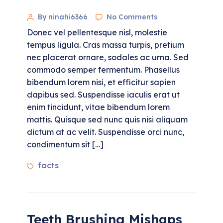
By ninahi6366
No Comments
Donec vel pellentesque nisl, molestie
tempus ligula. Cras massa turpis, pretium
nec placerat ornare, sodales ac urna. Sed
commodo semper fermentum. Phasellus
bibendum lorem nisi, et efficitur sapien
dapibus sed. Suspendisse iaculis erat ut
enim tincidunt, vitae bibendum lorem
mattis. Quisque sed nunc quis nisi aliquam
dictum at ac velit. Suspendisse orci nunc,
condimentum sit […]
facts
Teeth Brushing Mishaps