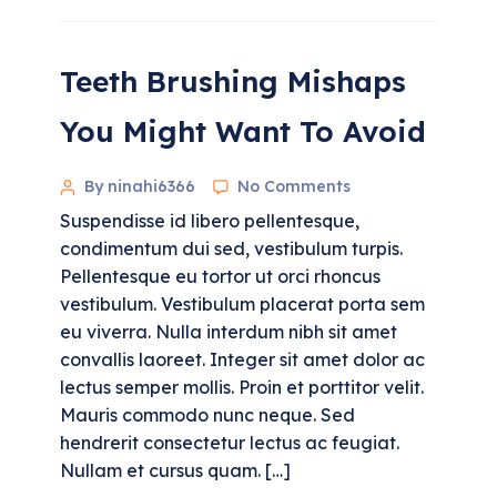
Teeth Brushing Mishaps
You Might Want To Avoid
By ninahi6366
No Comments
Suspendisse id libero pellentesque,
condimentum dui sed, vestibulum turpis.
Pellentesque eu tortor ut orci rhoncus
vestibulum. Vestibulum placerat porta sem
eu viverra. Nulla interdum nibh sit amet
convallis laoreet. Integer sit amet dolor ac
lectus semper mollis. Proin et porttitor velit.
Mauris commodo nunc neque. Sed
hendrerit consectetur lectus ac feugiat.
Nullam et cursus quam. […]