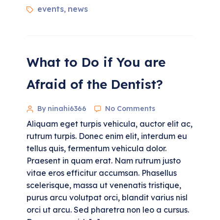
events
news
,
What to Do if You are
Afraid of the Dentist?
By ninahi6366
No Comments
Aliquam eget turpis vehicula, auctor elit ac,
rutrum turpis. Donec enim elit, interdum eu
tellus quis, fermentum vehicula dolor.
Praesent in quam erat. Nam rutrum justo
vitae eros efficitur accumsan. Phasellus
scelerisque, massa ut venenatis tristique,
purus arcu volutpat orci, blandit varius nisl
orci ut arcu. Sed pharetra non leo a cursus.