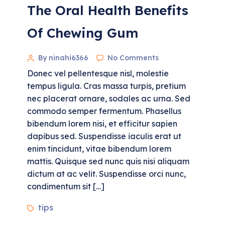
The Oral Health Benefits
Of Chewing Gum
By ninahi6366
No Comments
Donec vel pellentesque nisl, molestie
tempus ligula. Cras massa turpis, pretium
nec placerat ornare, sodales ac urna. Sed
commodo semper fermentum. Phasellus
bibendum lorem nisi, et efficitur sapien
dapibus sed. Suspendisse iaculis erat ut
enim tincidunt, vitae bibendum lorem
mattis. Quisque sed nunc quis nisi aliquam
dictum at ac velit. Suspendisse orci nunc,
condimentum sit […]
tips